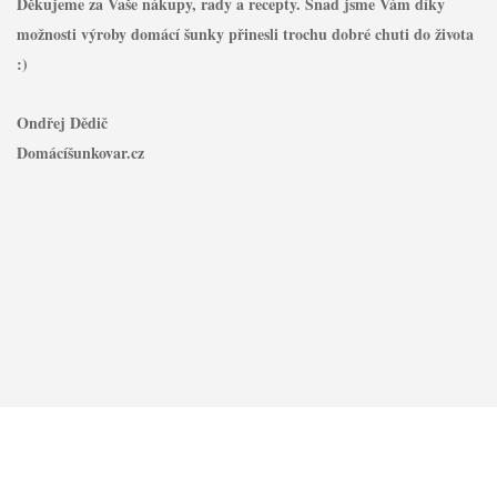
Děkujeme za Vaše nákupy, rady a recepty. Snad jsme Vám díky
možnosti výroby domácí šunky přinesli trochu dobré chuti do života
:)
Ondřej Dědič
Domácíšunkovar.cz