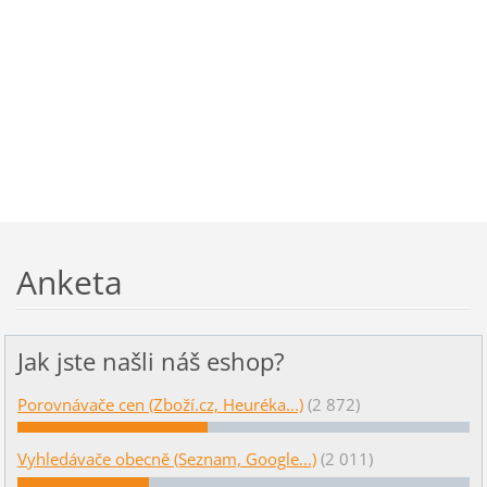
Anketa
Jak jste našli náš eshop?
Porovnávače cen (Zboží.cz, Heuréka...)
(2 872)
Vyhledávače obecně (Seznam, Google...)
(2 011)