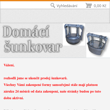
Vyhledávání
0,00 Kč
Vážení,
rozhodli jsme se ukončit prodej šunkovarů.
Všechny Vámi zakoupené formy samozřejmě stále mají platnou
záruku 24 měsíců od data zakoupení, naše stránky budou po tuto
dobu aktivní.